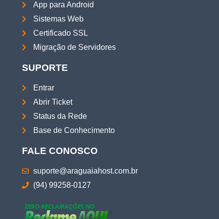
App para Android
Sistemas Web
Certificado SSL
Migração de Servidores
SUPORTE
Entrar
Abrir Ticket
Status da Rede
Base de Conhecimento
FALE CONOSCO
suporte@araguaiahost.com.br
(94) 99258-0127