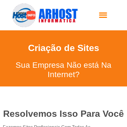
Criação de Sites
Sua Empresa Não está Na
Internet?
Resolvemos Isso Para Você